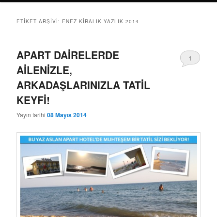
ETIKET ARŞIVI:
ENEZ KIRALIK YAZLIK 2014
APART DAİRELERDE
1
AİLENİZLE,
ARKADAŞLARINIZLA TATİL
KEYFİ!
Yayın tarihi
08 Mayıs 2014