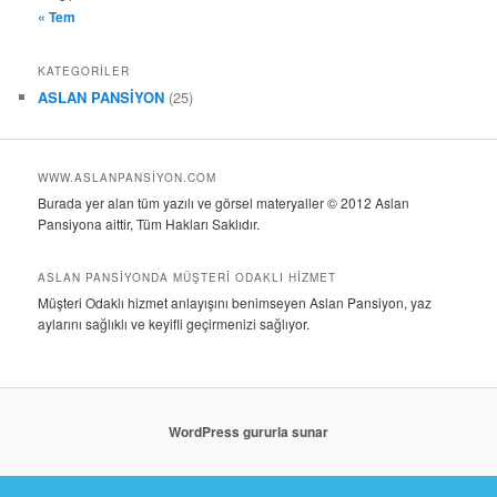
« Tem
KATEGORILER
ASLAN PANSİYON
(25)
WWW.ASLANPANSIYON.COM
Burada yer alan tüm yazılı ve görsel materyaller © 2012 Aslan
Pansiyona aittir, Tüm Hakları Saklıdır.
ASLAN PANSİYONDA MÜŞTERİ ODAKLI HİZMET
Müşteri Odaklı hizmet anlayışını benimseyen Aslan Pansiyon, yaz
aylarını sağlıklı ve keyifli geçirmenizi sağlıyor.
WordPress gururla sunar